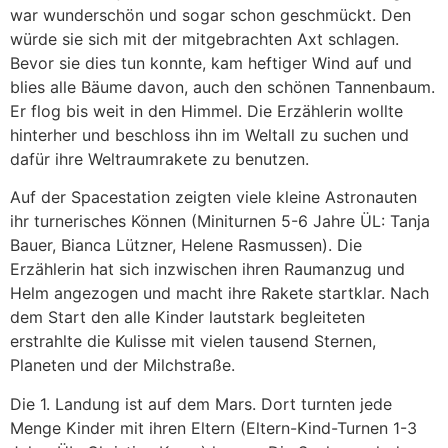
war wunderschön und sogar schon geschmückt. Den
würde sie sich mit der mitgebrachten Axt schlagen.
Bevor sie dies tun konnte, kam heftiger Wind auf und
blies alle Bäume davon, auch den schönen Tannenbaum.
Er flog bis weit in den Himmel. Die Erzählerin wollte
hinterher und beschloss ihn im Weltall zu suchen und
dafür ihre Weltraumrakete zu benutzen.
Auf der Spacestation zeigten viele kleine Astronauten
ihr turnerisches Können (Miniturnen 5-6 Jahre ÜL: Tanja
Bauer, Bianca Lützner, Helene Rasmussen). Die
Erzählerin hat sich inzwischen ihren Raumanzug und
Helm angezogen und macht ihre Rakete startklar. Nach
dem Start den alle Kinder lautstark begleiteten
erstrahlte die Kulisse mit vielen tausend Sternen,
Planeten und der Milchstraße.
Die 1. Landung ist auf dem Mars. Dort turnten jede
Menge Kinder mit ihren Eltern (Eltern-Kind-Turnen 1-3