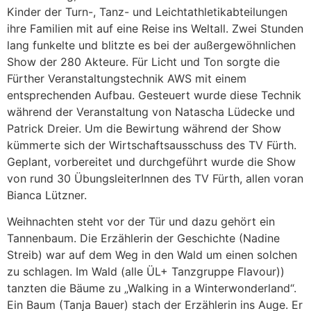
Kinder der Turn-, Tanz- und Leichtathletikabteilungen
ihre Familien mit auf eine Reise ins Weltall. Zwei Stunden
lang funkelte und blitzte es bei der außergewöhnlichen
Show der 280 Akteure. Für Licht und Ton sorgte die
Fürther Veranstaltungstechnik AWS mit einem
entsprechenden Aufbau. Gesteuert wurde diese Technik
während der Veranstaltung von Natascha Lüdecke und
Patrick Dreier. Um die Bewirtung während der Show
kümmerte sich der Wirtschaftsausschuss des TV Fürth.
Geplant, vorbereitet und durchgeführt wurde die Show
von rund 30 ÜbungsleiterInnen des TV Fürth, allen voran
Bianca Lützner.
Weihnachten steht vor der Tür und dazu gehört ein
Tannenbaum. Die Erzählerin der Geschichte (Nadine
Streib) war auf dem Weg in den Wald um einen solchen
zu schlagen. Im Wald (alle ÜL+ Tanzgruppe Flavour))
tanzten die Bäume zu „Walking in a Winterwonderland“.
Ein Baum (Tanja Bauer) stach der Erzählerin ins Auge. Er