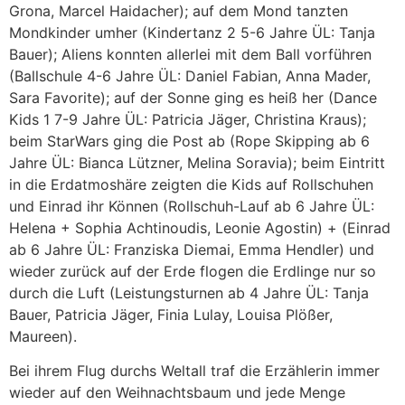
Grona, Marcel Haidacher); auf dem Mond tanzten
Mondkinder umher (Kindertanz 2 5-6 Jahre ÜL: Tanja
Bauer); Aliens konnten allerlei mit dem Ball vorführen
(Ballschule 4-6 Jahre ÜL: Daniel Fabian, Anna Mader,
Sara Favorite); auf der Sonne ging es heiß her (Dance
Kids 1 7-9 Jahre ÜL: Patricia Jäger, Christina Kraus);
beim StarWars ging die Post ab (Rope Skipping ab 6
Jahre ÜL: Bianca Lützner, Melina Soravia); beim Eintritt
in die Erdatmoshäre zeigten die Kids auf Rollschuhen
und Einrad ihr Können (Rollschuh-Lauf ab 6 Jahre ÜL:
Helena + Sophia Achtinoudis, Leonie Agostin) + (Einrad
ab 6 Jahre ÜL: Franziska Diemai, Emma Hendler) und
wieder zurück auf der Erde flogen die Erdlinge nur so
durch die Luft (Leistungsturnen ab 4 Jahre ÜL: Tanja
Bauer, Patricia Jäger, Finia Lulay, Louisa Plößer,
Maureen).
Bei ihrem Flug durchs Weltall traf die Erzählerin immer
wieder auf den Weihnachtsbaum und jede Menge