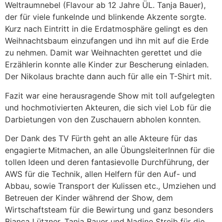
Weltraumnebel (Flavour ab 12 Jahre ÜL. Tanja Bauer),
der für viele funkelnde und blinkende Akzente sorgte.
Kurz nach Eintritt in die Erdatmosphäre gelingt es den
Weihnachtsbaum einzufangen und ihn mit auf die Erde
zu nehmen. Damit war Weihnachten gerettet und die
Erzählerin konnte alle Kinder zur Bescherung einladen.
Der Nikolaus brachte dann auch für alle ein T-Shirt mit.
Fazit war eine herausragende Show mit toll aufgelegten
und hochmotivierten Akteuren, die sich viel Lob für die
Darbietungen von den Zuschauern abholen konnten.
Der Dank des TV Fürth geht an alle Akteure für das
engagierte Mitmachen, an alle ÜbungsleiterInnen für die
tollen Ideen und deren fantasievolle Durchführung, der
AWS für die Technik, allen Helfern für den Auf- und
Abbau, sowie Transport der Kulissen etc., Umziehen und
Betreuen der Kinder während der Show, dem
Wirtschaftsteam für die Bewirtung und ganz besonders
Bianca Lützner, Tanja Bauer und Nadine Streib für die