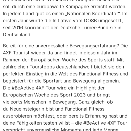
soll durch eine europaweite Kampagne erreicht werden.
In jedem Land gibt es einen „Nationalen Koordinator“. Im
ersten Jahr wurde die Initiative vom DOSB umgesetzt,
seit 2016 koordiniert der Deutsche Turner-Bund sie in
Deutschland.
Bereit für eine unvergessliche Bewegungserfahrung? Die
4XF Tour ist wieder da und findet in diesem Jahr im
Rahmen der Europäischen Woche des Sports statt! Mit
zahlreichen Tourstopps deutschlandweit bietet sie den
perfekten Einstieg in die Welt des Functional Fitness und
begeistert für die Sportart und Bewegung allgemein.
Die #BeActive 4XF Tour wird ein Highlight der
Europäischen Woche des Sport 2023 und bringt
vieleorts Menschen in Bewegung. Ganz gleich, ob
du NeueinsteigerIn bist und Functional Fitness
ausprobieren möchtest, oder bereits Erfahrung hast und
deine Fähigkeiten testen willst – die #BeActive 4XF Tour
verspricht unvergessliche Momente und jede Menge