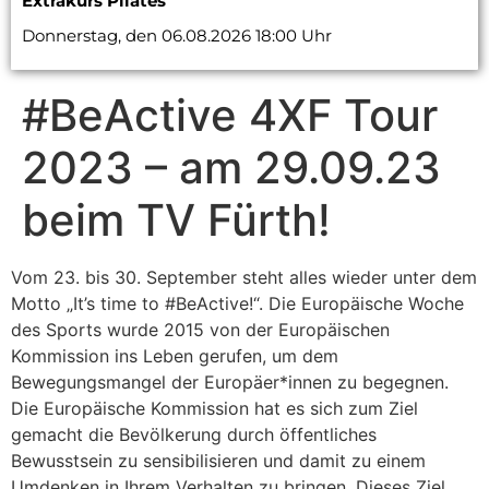
Extrakurs Pilates
Donnerstag, den 06.08.2026 18:00 Uhr
#BeActive 4XF Tour
2023 – am 29.09.23
beim TV Fürth!
Vom 23. bis 30. September steht alles wieder unter dem
Motto „It’s time to #BeActive!“. Die Europäische Woche
des Sports wurde 2015 von der Europäischen
Kommission ins Leben gerufen, um dem
Bewegungsmangel der Europäer*innen zu begegnen.
Die Europäische Kommission hat es sich zum Ziel
gemacht die Bevölkerung durch öffentliches
Bewusstsein zu sensibilisieren und damit zu einem
Umdenken in Ihrem Verhalten zu bringen. Dieses Ziel