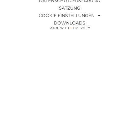
DATENSCHUTZERKLÄRUNG
SATZUNG
COOKIE EINSTELLUNGEN
DOWNLOADS
MADE WITH
BY EYMILY
♡