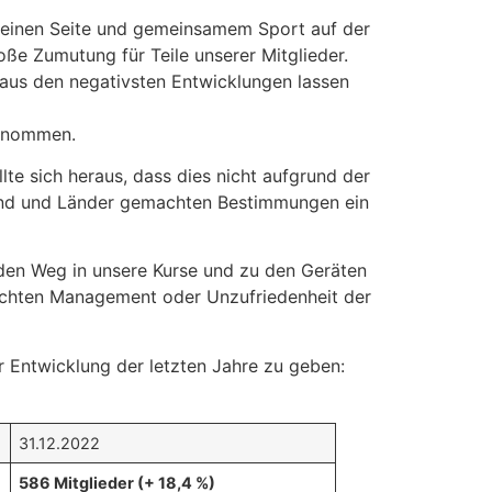
einen Seite und gemeinsamem Sport auf der
oße Zumutung für Teile unserer Mitglieder.
 aus den negativsten Entwicklungen lassen
genommen.
e sich heraus, dass dies nicht aufgrund der
 Bund und Länder gemachten Bestimmungen ein
 den Weg in unsere Kurse und zu den Geräten
hlechten Management oder Unzufriedenheit der
 der Entwicklung der letzten Jahre zu geben:
31.12.2022
586 Mitglieder (+ 18,4 %)