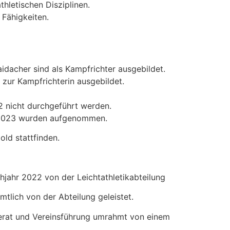
thletischen Disziplinen.
 Fähigkeiten.
idacher sind als Kampfrichter ausgebildet.
zur Kampfrichterin ausgebildet.
2 nicht durchgeführt werden.
n 2023 wurden aufgenommen.
old stattfinden.
jahr 2022 von der Leichtathletikabteilung
tlich von der Abteilung geleistet.
derat und Vereinsführung umrahmt von einem