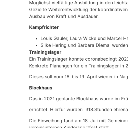
Möglichst vielfältige Ausbildung in den leichta
Gezielte Weiterentwicklung der koordinativen
Ausbau von Kraft und Ausdauer.
Kampfrichter
Louis Gauler, Laura Wicke und Marcel Ha
Silke Hering und Barbara Diemai wurden 
Trainingslager
Ein Trainingslager konnte coronabedingt 202
Konkrete Planungen für ein Trainingslager i
Dieses soll vom 16. bis 19. April wieder in Nag
Blockhaus
Das in 2021 geplante Blockhaus wurde im Früh
errichtet. Hierfür wurden 318.Stunden ehrenam
Die Einweihung fand am 18. Juli mit Gemein
vereinsinternen Kindersportfest statt.