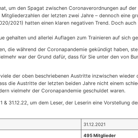
hat, um den Spagat zwischen Coronaverordnungen auf der 
 Mitgliederzahlen der letzten zwei Jahre – dennoch eine gr
2020/2021) hatten einen klaren negativen Trend. Doch auch
e gehalten und allerlei Auflagen zum Trainieren auf sich 
n, die während der Coronapandemie gekündigt haben, stellt
Vielmehr war der Grund dafür, dass für Sie unter den von
 viele der oben beschriebenen Austritte inzwischen wieder
dass die Austritte der letzten beiden Jahre nicht einem sc
ndern vielmehr der Coronapandemie geschuldet waren.
21 & 31.12.22, um dem Leser, der Leserin eine Vorstellung
31.12.2021
495 Mitglieder