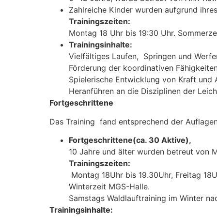
Zahlreiche Kinder wurden aufgrund ihre
Trainingszeiten:
Montag 18 Uhr bis 19:30 Uhr. Sommerzei
Trainingsinhalte:
Vielfältiges Laufen, Springen und Werfe
Förderung der koordinativen Fähigkeiten
Spielerische Entwicklung von Kraft und 
Heranführen an die Disziplinen der Leich
Fortgeschrittene
Das Training fand entsprechend der Auflage
Fortgeschrittene(ca. 30 Aktive),
10 Jahre und älter wurden betreut von M
Trainingszeiten:
Montag 18Uhr bis 19.30Uhr, Freitag 18U
Winterzeit MGS-Halle.
Samstags Waldlauftraining im Winter na
Trainingsinhalte: