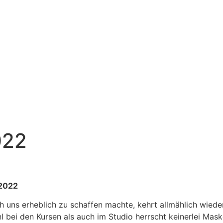
022
2022
ns erheblich zu schaffen machte, kehrt allmählich wieder 
 bei den Kursen als auch im Studio herrscht keinerlei Mask