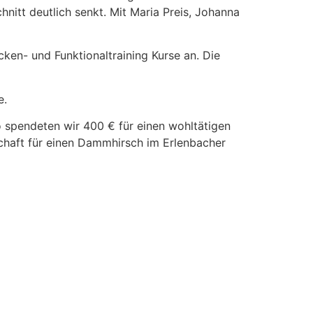
nitt deutlich senkt. Mit Maria Preis, Johanna
ken- und Funktionaltraining Kurse an. Die
e.
o spendeten wir 400 € für einen wohltätigen
chaft für einen Dammhirsch im Erlenbacher