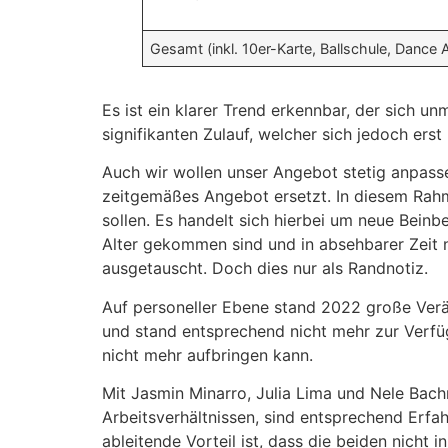
Gesamt (inkl. 10er-Karte, Ballschule, Dance
Es ist ein klarer Trend erkennbar, der sich u
signifikanten Zulauf, welcher sich jedoch erst
Auch wir wollen unser Angebot stetig anpas
zeitgemäßes Angebot ersetzt. In diesem Rahm
sollen. Es handelt sich hierbei um neue Bein
Alter gekommen sind und in absehbarer Zeit n
ausgetauscht. Doch dies nur als Randnotiz.
Auf personeller Ebene stand 2022 große Verän
und stand entsprechend nicht mehr zur Verfüg
nicht mehr aufbringen kann.
Mit Jasmin Minarro, Julia Lima und Nele Bach
Arbeitsverhältnissen, sind entsprechend Erfah
ableitende Vorteil ist, dass die beiden nicht