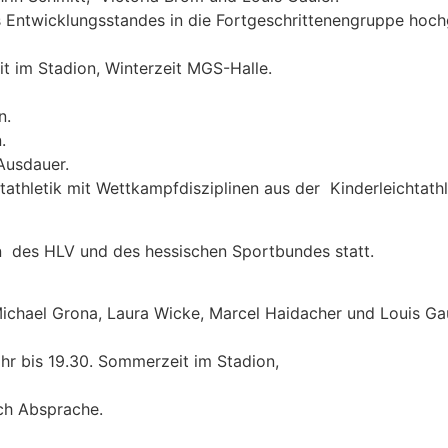
s Entwicklungsstandes in die Fortgeschrittenengruppe hoch
t im Stadion, Winterzeit MGS-Halle.
n.
.
Ausdauer.
tathletik mit Wettkampfdisziplinen aus der Kinderleichtathl
n des HLV und des hessischen Sportbundes statt.
ichael Grona, Laura Wicke, Marcel Haidacher und Louis Gau
hr bis 19.30. Sommerzeit im Stadion,
ch Absprache.