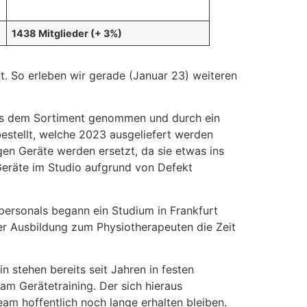
1438 Mitglieder (+ 3%)
rt. So erleben wir gerade (Januar 23) weiteren
aus dem Sortiment genommen und durch ein
stellt, welche 2023 ausgeliefert werden
gen Geräte werden ersetzt, da sie etwas ins
Geräte im Studio aufgrund von Defekt
personals begann ein Studium in Frankfurt
er Ausbildung zum Physiotherapeuten die Zeit
 stehen bereits seit Jahren in festen
am Gerätetraining. Der sich hieraus
eam hoffentlich noch lange erhalten bleiben.