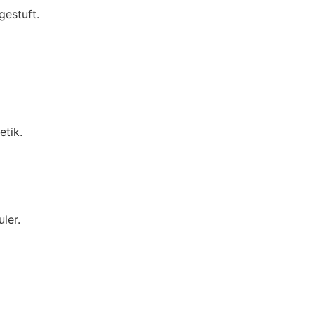
gestuft.
etik.
ler.