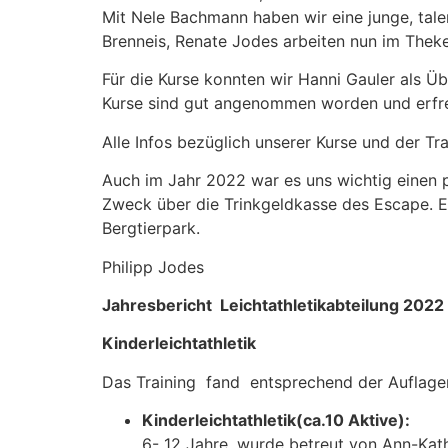
Mit Nele Bachmann haben wir eine junge, talen
Brenneis, Renate Jodes arbeiten nun im Thek
Für die Kurse konnten wir Hanni Gauler als Ü
Kurse sind gut angenommen worden und erfre
Alle Infos bezüglich unserer Kurse und der Tr
Auch im Jahr 2022 war es uns wichtig einen p
Zweck über die Trinkgeldkasse des Escape. E
Bergtierpark.
Philipp Jodes
Jahresbericht Leichtathletikabteilung 2022
Kinderleichtathletik
Das Training fand entsprechend der Auflage
Kinderleichtathletik(ca.10 Aktive):
6- 12 Jahre, wurde betreut von Ann-Kath