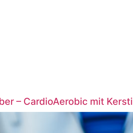
er – CardioAerobic mit Kerst