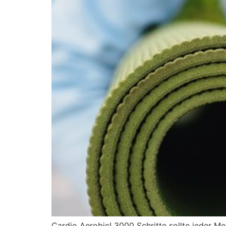
Cardio Aerobic! 3000 Schritte sollte jeder M