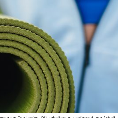
ensch am Tag laufen. Oft scheitern wir aufgrund von Arbeit,