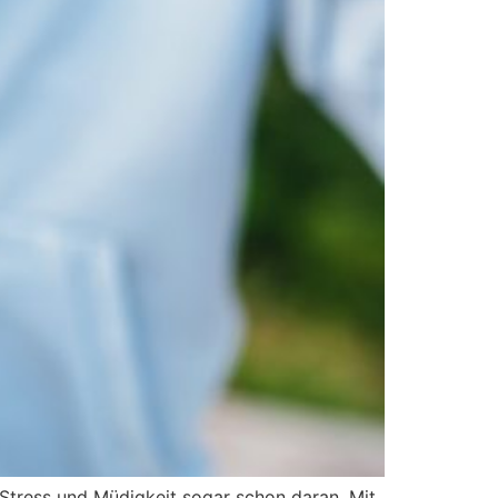
 Stress und Müdigkeit sogar schon daran. Mit