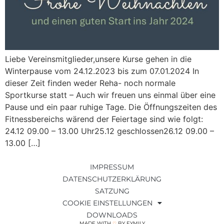
Liebe Vereinsmitglieder,unsere Kurse gehen in die
Winterpause vom 24.12.2023 bis zum 07.01.2024 In
dieser Zeit finden weder Reha- noch normale
Sportkurse statt – Auch wir freuen uns einmal über eine
Pause und ein paar ruhige Tage. Die Öffnungszeiten des
Fitnessbereichs wärend der Feiertage sind wie folgt:
24.12 09.00 – 13.00 Uhr25.12 geschlossen26.12 09.00 –
13.00 […]
IMPRESSUM
DATENSCHUTZERKLÄRUNG
SATZUNG
COOKIE EINSTELLUNGEN
DOWNLOADS
MADE WITH
BY EYMILY
♡