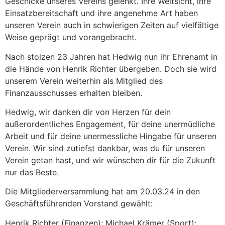
Geschicke unseres Vereins gelenkt. Ihre Weitsicht, ihre
Einsatzbereitschaft und ihre angenehme Art haben
unseren Verein auch in schwierigen Zeiten auf vielfältige
Weise geprägt und vorangebracht.
Nach stolzen 23 Jahren hat Hedwig nun ihr Ehrenamt in
die Hände von Henrik Richter übergeben. Doch sie wird
unserem Verein weiterhin als Mitglied des
Finanzausschusses erhalten bleiben.
Hedwig, wir danken dir von Herzen für dein
außerordentliches Engagement, für deine unermüdliche
Arbeit und für deine unermessliche Hingabe für unseren
Verein. Wir sind zutiefst dankbar, was du für unseren
Verein getan hast, und wir wünschen dir für die Zukunft
nur das Beste.
Die Mitgliederversammlung hat am 20.03.24 in den
Geschäftsführenden Vorstand gewählt:
Henrik Richter (Finanzen); Michael Krämer (Sport);